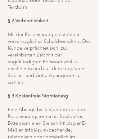
Nebenabreden bedürfen der
Textform.
§ 2 Verbindlichkeit
Mit der Reservierung entsteht ein
vorvertragliches Schuldverhältnis. Der
Kunde verpflichtet sich, zur
vereinbarten Zeit mit der
angekündigten Personenzahl zu
erscheinen und aus dem regulären
Speise- und Getränkeangebot zu
wählen.
§ 3 Kostenfreie Stornierung
Eine Absage bis 6 Stunden vor dem
Reservierungstermin ist kostenfrei.
Bitte stornieren Sie schriftlich per E-
Mail an
info@zum-becher.de
,
telefonisch oder persönlich im